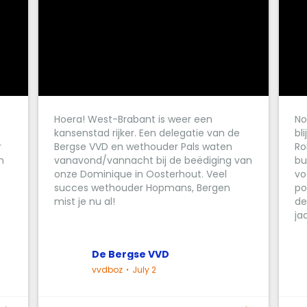
Hoera! West-Brabant is weer een
No
kansenstad rijker. Een delegatie van de
bl
r
Bergse VVD en wethouder Pals waten
Ro
n
vanavond/vannacht bij de beëdiging van
bu
onze Dominique in Oosterhout. Veel
vo
succes wethouder Hopmans, Bergen
po
mist je nu al!
de
ja
De Bergse VVD
vvdboz
July 2