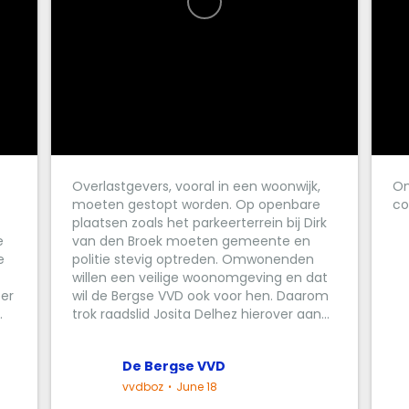
Overlastgevers, vooral in een woonwijk,
On
moeten gestopt worden. Op openbare
co
plaatsen zoals het parkeerterrein bij Dirk
e
van den Broek moeten gemeente en
e
politie stevig optreden. Omwonenden
willen een veilige woonomgeving en dat
er
wil de Bergse VVD ook voor hen. Daarom
.
trok raadslid Josita Delhez hierover aan...
De Bergse VVD
vvdboz
June 18