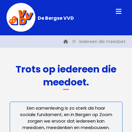
De Bergse VVD
Iedereen die meedoet
Trots op iedereen die
meedoet.
Een samenleving is zo sterk als haar
sociale fundament, en in Bergen op Zoom
zorgen we ervoor dat iedereen kan
meedoen, meedenken en meebouwen.