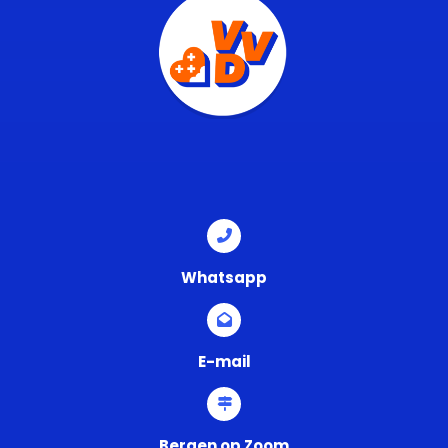
Whatsapp
E-mail
Bergen op Zoom