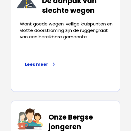
De aanpak van
slechte wegen
Want goede wegen, veilige kruispunten en
vlotte doorstroming zijn de ruggengraat
van een bereikbare gemeente.
Lees meer
Onze Bergse
jongeren