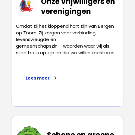
Onze vrijwilligers en
verenigingen
Omdat zij het kloppend hart zijn van Bergen
op Zoom. Zij zorgen voor verbinding,
levensvreugde en
gemeenschapszin – waarden waar wij als
stad trots op zijn en die we willen koesteren.
Lees meer
Schone en groene