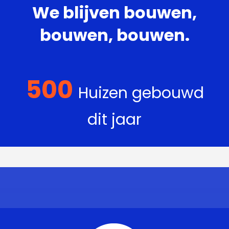
We blijven bouwen,
bouwen, bouwen.
500
Huizen gebouwd
dit jaar