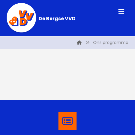
De Bergse VVD
Ons programma