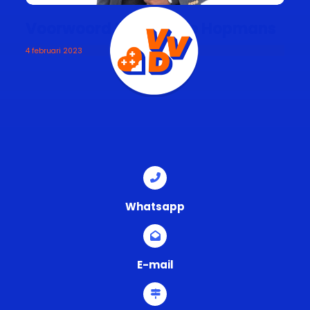
Voorwoord Dominique Hopmans
4 februari 2023
Whatsapp
E-mail