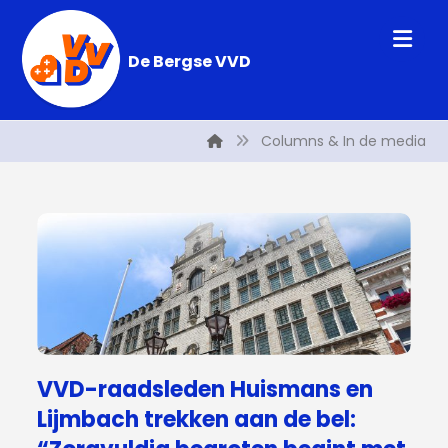
De Bergse VVD
Columns & In de media
VVD-raadsleden Huismans en
Lijmbach trekken aan de bel: