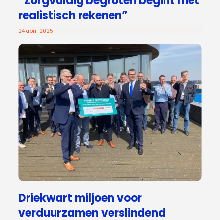
“Zorgvuldig begroten begint met
realistisch rekenen”
24 april 2025
Driekwart miljoen voor
verduurzamen verslindend