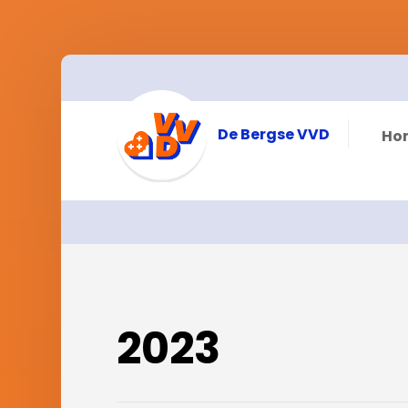
De Bergse VVD
Ho
2023