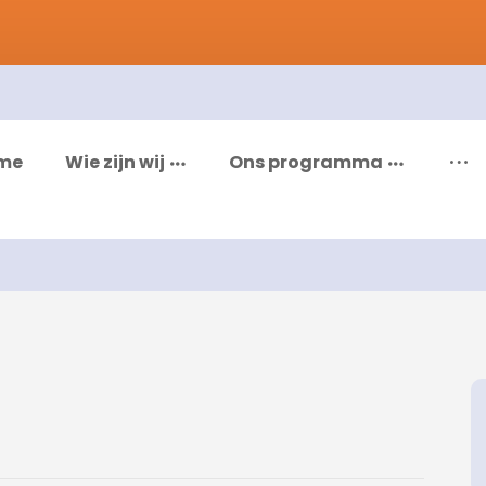
me
Wie zijn wij
Ons programma