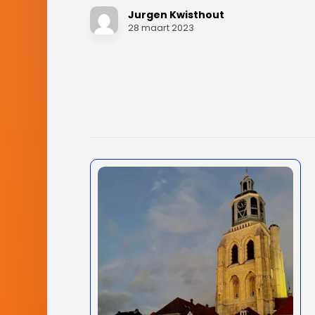
Jurgen Kwisthout
28 maart 2023