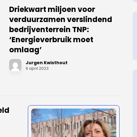
Driekwart miljoen voor
verduurzamen verslindend
bedrijventerrein TNP:
‘Energieverbruik moet
omlaag’
Jurgen Kwisthout
6 april 2023
eld