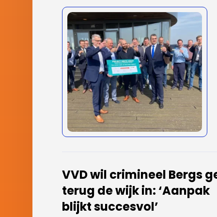
VVD wil crimineel Bergs g
terug de wijk in: ‘Aanpak
blijkt succesvol’