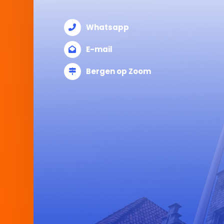
Whatsapp
E-mail
Bergen op Zoom