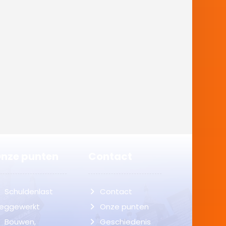
nze punten
Contact
Schuldenlast
Contact
eggewerkt
Onze punten
Bouwen,
Geschiedenis