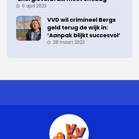
6 april 2023
VVD wil crimineel Bergs
geld terug de wijk in:
‘Aanpak blijkt succesvol’
28 maart 2023