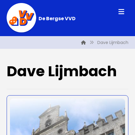
De Bergse VVD
Dave Lijmbach
Dave Lijmbach