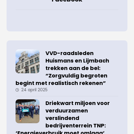
VVD-raadsleden
Huismans en Lijmbach
trekken aan de bel:
“Zorgvuldig begroten
begint met realistisch rekenen”
24 april 2025
Driekwart miljoen voor
verduurzamen
verslindend
bedrijventerrein TNP:
‘Energieverbruik moet omlaag’