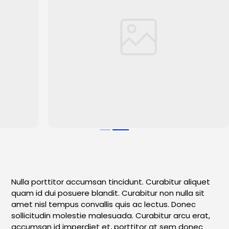
Nulla porttitor accumsan tincidunt. Curabitur aliquet
quam id dui posuere blandit. Curabitur non nulla sit
amet nisl tempus convallis quis ac lectus. Donec
sollicitudin molestie malesuada. Curabitur arcu erat,
accumsan id imperdiet et, porttitor at sem donec