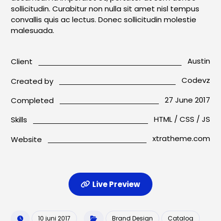
sollicitudin. Curabitur non nulla sit amet nisl tempus
convallis quis ac lectus. Donec sollicitudin molestie
malesuada.
Austin
Client
Codevz
Created by
27 June 2017
Completed
HTML / CSS / JS
Skills
xtratheme.com
Website
Live Preview
10 juni 2017
Brand Design
Catalog