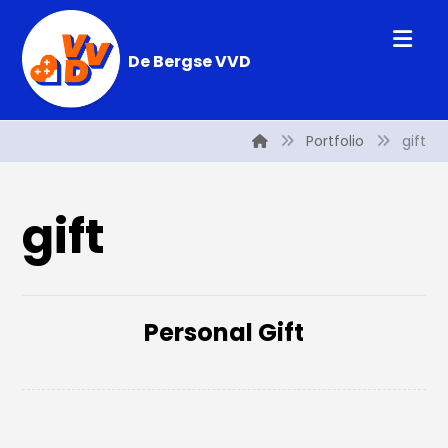
De Bergse VVD
Portfolio
gift
gift
Personal Gift