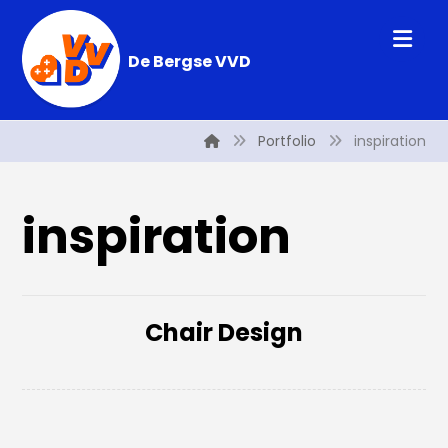
De Bergse VVD
Portfolio
inspiration
inspiration
Chair Design