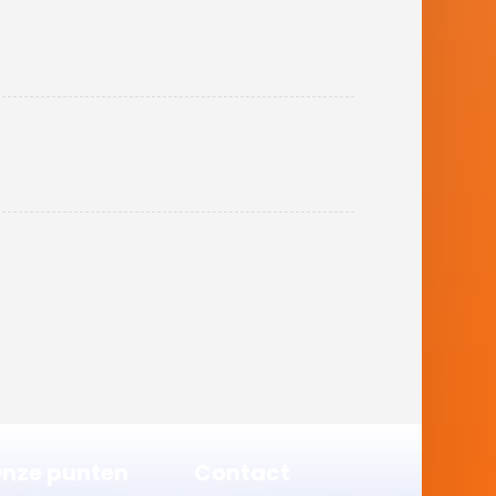
nze punten
Contact