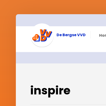
De Bergse VVD
Ho
inspire