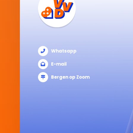
Whatsapp
E-mail
Bergen op Zoom