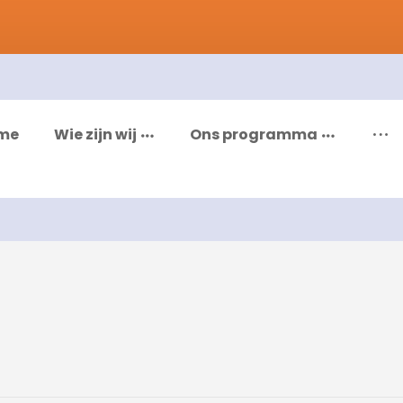
me
Wie zijn wij
Ons programma