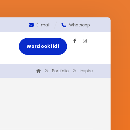
E-mail
Whatsapp
Word ook lid!
Portfolio
inspire