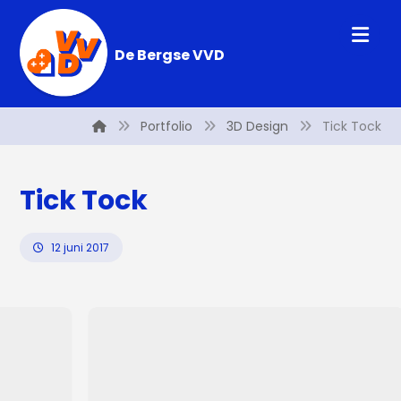
De Bergse VVD
Portfolio
3D Design
Tick Tock
Tick Tock
12 juni 2017