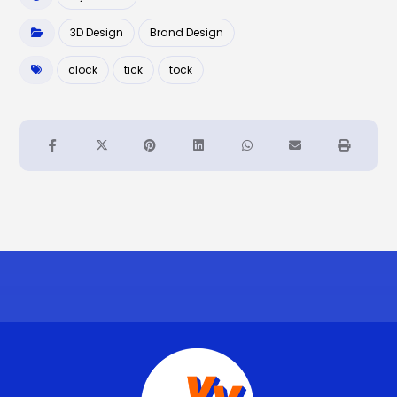
3D Design
Brand Design
clock
tick
tock