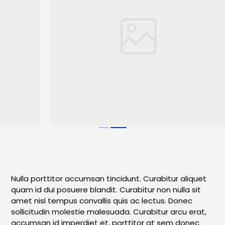
Nulla porttitor accumsan tincidunt. Curabitur aliquet
quam id dui posuere blandit. Curabitur non nulla sit
amet nisl tempus convallis quis ac lectus. Donec
sollicitudin molestie malesuada. Curabitur arcu erat,
accumsan id imperdiet et, porttitor at sem donec