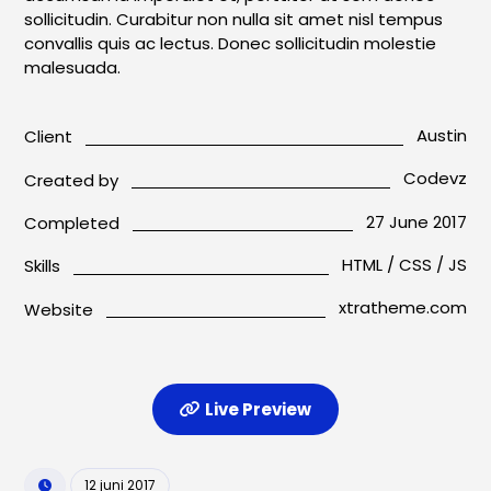
sollicitudin. Curabitur non nulla sit amet nisl tempus
convallis quis ac lectus. Donec sollicitudin molestie
malesuada.
Austin
Client
Codevz
Created by
27 June 2017
Completed
HTML / CSS / JS
Skills
xtratheme.com
Website
Live Preview
12 juni 2017