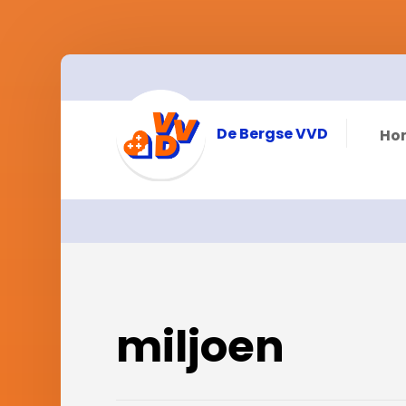
De Bergse VVD
Ho
miljoen