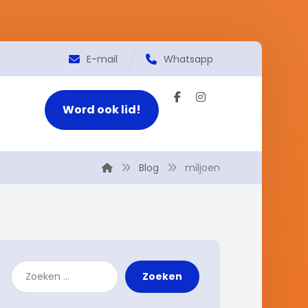
E-mail
Whatsapp
Word ook lid!
Blog
miljoen
Zoeken