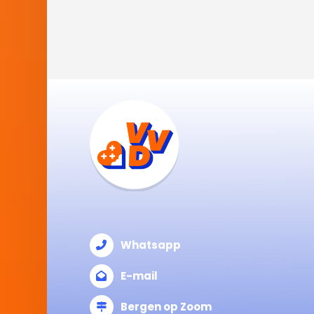
Whatsapp
E-mail
Bergen op Zoom