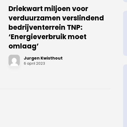
Driekwart miljoen voor
verduurzamen verslindend
bedrijventerrein TNP:
‘Energieverbruik moet
omlaag’
Jurgen Kwisthout
6 april 2023