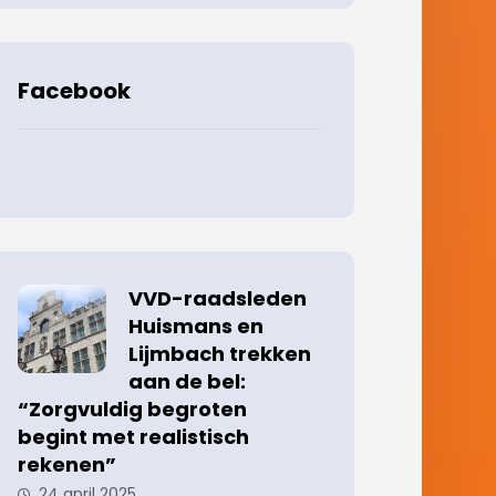
Facebook
VVD-raadsleden
Huismans en
Lijmbach trekken
aan de bel:
“Zorgvuldig begroten
begint met realistisch
rekenen”
24 april 2025