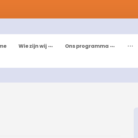
me
Wie zijn wij
Ons programma