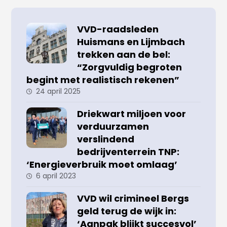
VVD-raadsleden
Huismans en Lijmbach
trekken aan de bel:
“Zorgvuldig begroten
begint met realistisch rekenen”
24 april 2025
Driekwart miljoen voor
verduurzamen
verslindend
bedrijventerrein TNP:
‘Energieverbruik moet omlaag’
6 april 2023
VVD wil crimineel Bergs
geld terug de wijk in:
‘Aanpak blijkt succesvol’