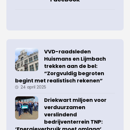
VVD-raadsleden
Huismans en Lijmbach
trekken aan de bel:
“Zorgvuldig begroten
begint met realistisch rekenen”
24 april 2025
Driekwart miljoen voor
verduurzamen
verslindend
bedrijventerrein TNP:
‘Energieverbruik moet omlaag’