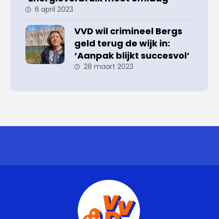
6 april 2023
VVD wil crimineel Bergs
geld terug de wijk in:
‘Aanpak blijkt succesvol’
28 maart 2023